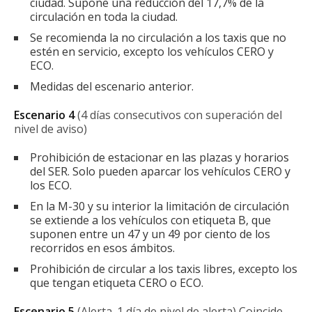
ciudad. Supone una reducción del 17,7% de la
circulación en toda la ciudad.
Se recomienda la no circulación a los taxis que no
estén en servicio, excepto los vehículos CERO y
ECO.
Medidas del escenario anterior.
Escenario 4
(4 días consecutivos con superación del
nivel de aviso)
Prohibición de estacionar en las plazas y horarios
del SER. Solo pueden aparcar los vehículos CERO y
los ECO.
En la M-30 y su interior la limitación de circulación
se extiende a los vehículos con etiqueta B, que
suponen entre un 47 y un 49 por ciento de los
recorridos en esos ámbitos.
Prohibición de circular a los taxis libres, excepto los
que tengan etiqueta CERO o ECO.
Escenario 5
(Alerta. 1 día de nivel de alerta) Coincide