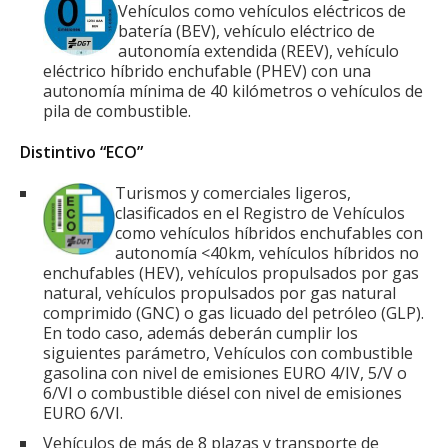
Vehículos como vehículos eléctricos de
batería (BEV), vehículo eléctrico de
autonomía extendida (REEV), vehículo
eléctrico híbrido enchufable (PHEV) con una
autonomía mínima de 40 kilómetros o vehículos de
pila de combustible.
Distintivo “ECO”
Turismos y comerciales ligeros,
clasificados en el Registro de Vehículos
como vehículos híbridos enchufables con
autonomía <40km, vehículos híbridos no
enchufables (HEV), vehículos propulsados por gas
natural, vehículos propulsados por gas natural
comprimido (GNC) o gas licuado del petróleo (GLP).
En todo caso, además deberán cumplir los
siguientes parámetro, Vehículos con combustible
gasolina con nivel de emisiones EURO 4/IV, 5/V o
6/VI o combustible diésel con nivel de emisiones
EURO 6/VI.
Vehículos de más de 8 plazas y transporte de