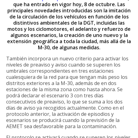
que ha entrado en vigor hoy, 8 de octubre. Las
principales novedades introducidas son la imitación
de la circulación de los vehículos en función de los
distintivos ambientales de la DGT, incluidas las
motos y los ciclomotores, el adelanto y refuerzo de
algunos escenarios, la creación de uno nuevo y la
extensión geográfica a toda la ciudad, más allá de la
M-30, de algunas medidas.
También incorpora un nuevo criterio para activar los
niveles de preaviso y aviso cuando se superen los
umbrales correspondientes en tres estaciones
cualesquiera de la red para que tengan más peso los
distritos exteriores a la M-30, además de en dos
estaciones de la misma zona como hasta ahora. Se
podrá declarar el escenario 3 con tres días
consecutivos de preaviso, lo que se suma a los dos
días de aviso ya recogidos actualmente. Como en el
protocolo anterior, la activación de episodios y
escenarios se producirá cuando la previsión de la
AEMET sea desfavorable para la contaminación.
El protocolo se activará cuando se superen los niveles