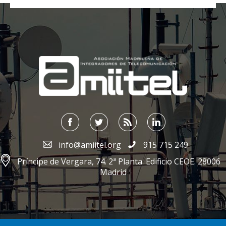
;
info@amiitel.org
915 715 249
Príncipe de Vergara, 74. 2ª Planta. Edificio CEOE. 28006
Madrid