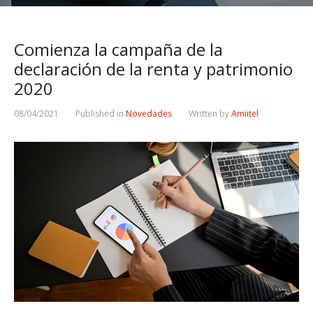
Comienza la campaña de la
declaración de la renta y patrimonio
2020
08/04/2021
Published in
Novedades
Written by
Amiitel