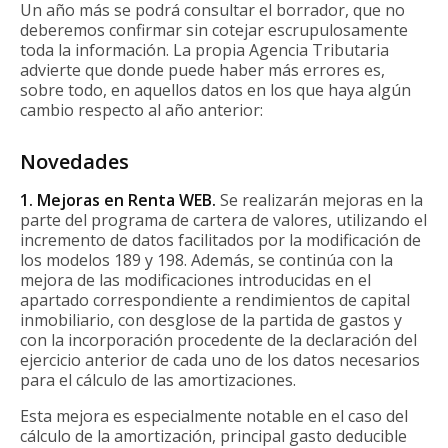
Un año más se podrá consultar el borrador, que no
deberemos confirmar sin cotejar escrupulosamente
toda la información. La propia Agencia Tributaria
advierte que donde puede haber más errores es,
sobre todo, en aquellos datos en los que haya algún
cambio respecto al año anterior:
Novedades
1. Mejoras en Renta WEB.
Se realizarán mejoras en la
parte del programa de cartera de valores, utilizando el
incremento de datos facilitados por la modificación de
los modelos 189 y 198. Además, se continúa con la
mejora de las modificaciones introducidas en el
apartado correspondiente a rendimientos de capital
inmobiliario, con desglose de la partida de gastos y
con la incorporación procedente de la declaración del
ejercicio anterior de cada uno de los datos necesarios
para el cálculo de las amortizaciones.
Esta mejora es especialmente notable en el caso del
cálculo de la amortización, principal gasto deducible