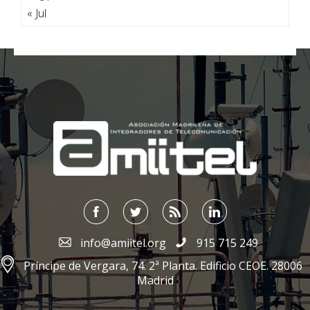
« Jul
;
info@amiitel.org
915 715 249
Príncipe de Vergara, 74. 2ª Planta. Edificio CEOE. 28006
Madrid