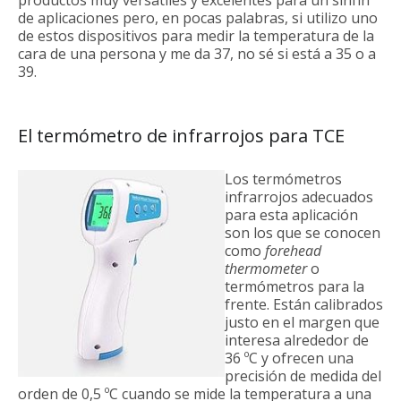
productos muy versátiles y excelentes para un sinfín
de aplicaciones pero, en pocas palabras, si utilizo uno
de estos dispositivos para medir la temperatura de la
cara de una persona y me da 37, no sé si está a 35 o a
39.
El termómetro de infrarrojos para TCE
Los termómetros
infrarrojos adecuados
para esta aplicación
son los que se conocen
como
forehead
thermometer
o
termómetros para la
frente. Están calibrados
justo en el margen que
interesa alrededor de
36 ºC y ofrecen una
precisión de medida del
orden de 0,5 ºC cuando se mide la temperatura a una