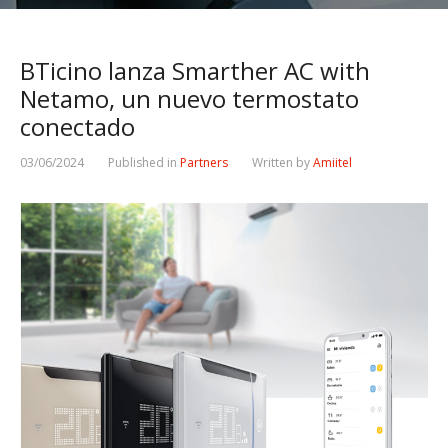
BTicino lanza Smarther AC with
Netamo, un nuevo termostato
conectado
03/06/2024
Published in
Partners
Written by
Amiitel