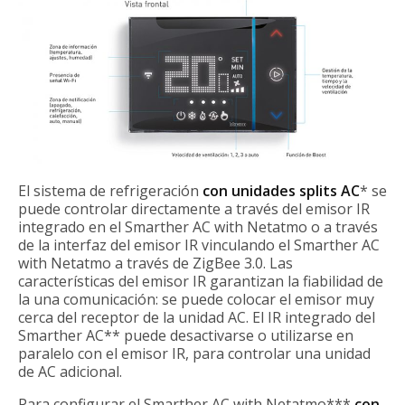
El sistema de refrigeración
con unidades splits AC
* se
puede controlar directamente a través del emisor IR
integrado en el Smarther AC with Netatmo o a través
de la interfaz del emisor IR vinculando el Smarther AC
with Netatmo a través de ZigBee 3.0. Las
características del emisor IR garantizan la fiabilidad de
la una comunicación: se puede colocar el emisor muy
cerca del receptor de la unidad AC. El IR integrado del
Smarther AC** puede desactivarse o utilizarse en
paralelo con el emisor IR, para controlar una unidad
de AC adicional.
Para configurar el Smarther AC with Netatmo***
con