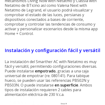
mecanismos Living Now with Netatmo y Classia with
Netatmo de BTicino así como Valena Next with
Netatmo de Legrand, el usuario podrá visualizar y
comprobar el estado de las luces, persianas y
dispositivos conectados a bases de corriente,
comprobar y controlar las tendencias de consumo y
activar y personalizar escenarios desde la misma app
Home + Control.
Instalación y configuración fácil y versátil
La instalación del Smarther AC with Netatmo es muy
fácil y versátil, permitiendo configuraciones diversas.
Puede instalarse
empotrado
, gracias a una caja
universal de empotrar (re. 080141). Para tabique
hueco, se pueden usar las referencias PB502N y
PB503N. O puede instalarse
en superficie
. Ambos
tipos de instalación requieren 2 cables para
alimentación eléctrica de 230 V.c.a.