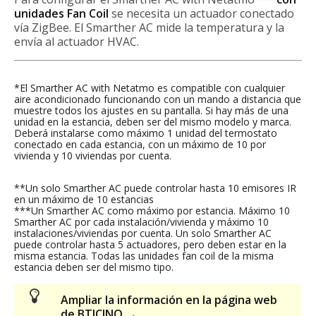
unidades Fan Coil
se necesita un actuador conectado
vía ZigBee. El Smarther AC mide la temperatura y la
envía al actuador HVAC.
*El Smarther AC with Netatmo es compatible con cualquier
aire acondicionado funcionando con un mando a distancia que
muestre todos los ajustes en su pantalla. Si hay más de una
unidad en la estancia, deben ser del mismo modelo y marca.
Deberá instalarse como máximo 1 unidad del termostato
conectado en cada estancia, con un máximo de 10 por
vivienda y 10 viviendas por cuenta.
**Un solo Smarther AC puede controlar hasta 10 emisores IR
en un máximo de 10 estancias
***Un Smarther AC como máximo por estancia. Máximo 10
Smarther AC por cada instalación/vivienda y máximo 10
instalaciones/viviendas por cuenta. Un solo Smarther AC
puede controlar hasta 5 actuadores, pero deben estar en la
misma estancia. Todas las unidades fan coil de la misma
estancia deben ser del mismo tipo.
Ampliar la información en la página web
de BTICINO →