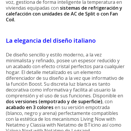
voz, gestiona de forma inteligente la temperatura en
viviendas equipadas con
sistemas de
refrigeración y
calefacción con unidades de AC de Split o con Fan
Coil.
La elegancia del diseño italiano
De diseño sencillo y estilo moderno, a la vez
minimalista y refinado, posee un espesor reducido y
un acabado con efecto cristal perfectos para cualquier
hogar. El detalle metalizado es un elemento
diferenciador de su diseño a la vez que informativo de
la función Boost. Su discreta luz blanca es tanto
decorativa como informativa y facilita al usuario la
comprensión y el uso de sus funciones. Disponible en
dos versiones (empotrado y de superficie)
, con
acabado en 3 colores
en su versión empotrada
(blanco, negro y arena) perfectamente compatibles
con la estética de los mecanismos Living Now with
Netatmo y Classia with Netatmo de BTicino así como
Valena Next with Netatmo de Legrand.