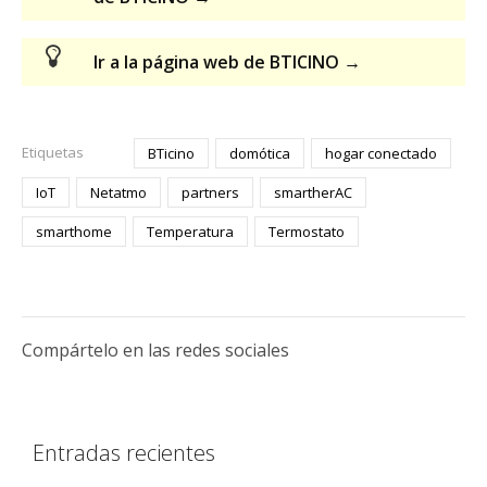
Ir a la página web de BTICINO →
Etiquetas
BTicino
domótica
hogar conectado
IoT
Netatmo
partners
smartherAC
smarthome
Temperatura
Termostato
Compártelo en las redes sociales
Entradas recientes