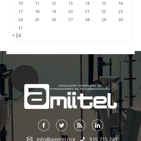
10
11
12
13
14
15
16
17
18
19
20
21
22
23
24
25
26
27
28
29
30
31
« Jul
;
info@amiitel.org
915 715 249