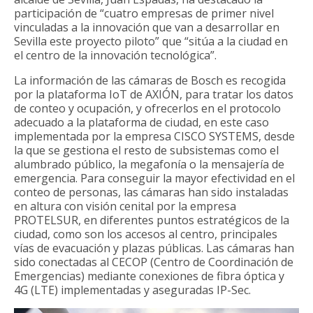
participación de “cuatro empresas de primer nivel
vinculadas a la innovación que van a desarrollar en
Sevilla este proyecto piloto” que “sitúa a la ciudad en
el centro de la innovación tecnológica”.
La información de las cámaras de Bosch es recogida
por la plataforma IoT de AXIÓN, para tratar los datos
de conteo y ocupación, y ofrecerlos en el protocolo
adecuado a la plataforma de ciudad, en este caso
implementada por la empresa CISCO SYSTEMS, desde
la que se gestiona el resto de subsistemas como el
alumbrado público, la megafonía o la mensajería de
emergencia. Para conseguir la mayor efectividad en el
conteo de personas, las cámaras han sido instaladas
en altura con visión cenital por la empresa
PROTELSUR, en diferentes puntos estratégicos de la
ciudad, como son los accesos al centro, principales
vías de evacuación y plazas públicas. Las cámaras han
sido conectadas al CECOP (Centro de Coordinación de
Emergencias) mediante conexiones de fibra óptica y
4G (LTE) implementadas y aseguradas IP-Sec.