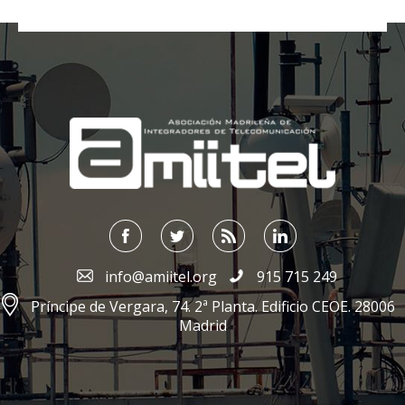
;
info@amiitel.org
915 715 249
Príncipe de Vergara, 74. 2ª Planta. Edificio CEOE. 28006
Madrid