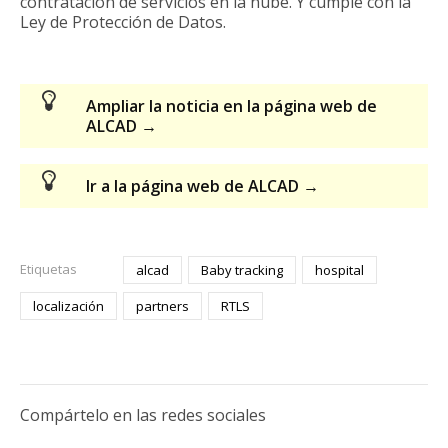
contratación de servicios en la nube. Y cumple con la
Ley de Protección de Datos.
Ampliar la noticia en la página web de
ALCAD →
Ir a la página web de ALCAD →
Etiquetas
alcad
Baby tracking
hospital
localización
partners
RTLS
Compártelo en las redes sociales