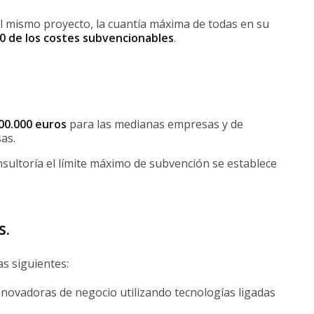
l mismo proyecto, la cuantía máxima de todas en su
100 de los costes subvencionables
.
00.000 euros
para las medianas empresas y de
as.
sultoría el límite máximo de subvención se establece
s.
s siguientes:
ovadoras de negocio utilizando tecnologías ligadas