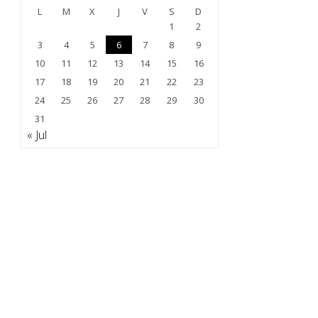
L
M
X
J
V
S
D
1
2
3
4
5
6
7
8
9
10
11
12
13
14
15
16
17
18
19
20
21
22
23
24
25
26
27
28
29
30
31
« Jul