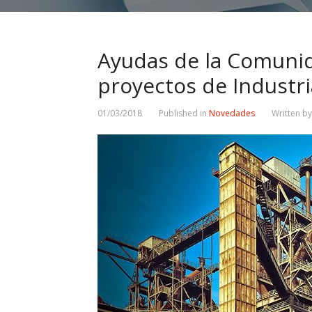
Ayudas de la Comuni
proyectos de Industri
01/03/2018
Published in
Novedades
Written b