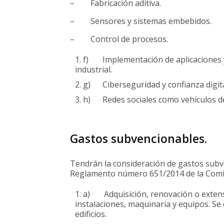
– Fabricación aditiva.
– Sensores y sistemas embebidos.
– Control de procesos.
f) Implementación de aplicaciones y 
industrial.
g) Ciberseguridad y confianza digita
h) Redes sociales como vehículos de 
Gastos subvencionables.
Tendrán la consideración de gastos subve
Reglamento número 651/2014 de la Comi
a) Adquisición, renovación o extensi
instalaciones, maquinaria y equipos. Se 
edificios.