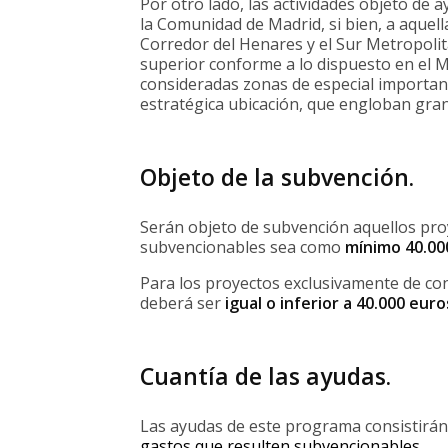
Por otro lado, las actividades objeto de a
la Comunidad de Madrid, si bien, a aquell
Corredor del Henares y el Sur Metropolit
superior conforme a lo dispuesto en el
consideradas zonas de especial importan
estratégica ubicación, que engloban gran
Objeto de la subvención.
Serán objeto de subvención aquellos pro
subvencionables sea como
mínimo 40.00
Para los proyectos exclusivamente de co
deberá ser
igual o inferior a 40.000 euro
Cuantía de las ayudas.
Las ayudas de este programa consistirán
gastos que resulten subvencionables
.