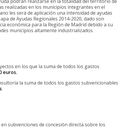
yuda podrán realizarse en la totalidad del territorio de
as realizadas en los municipios integrantes en el
ano les será de aplicación una intensidad de ayudas
 Mapa de Ayudas Regionales 2014-2020, dado son
cia económica para la Región de Madrid debido a su
des municipios altamente industrializados.
yectos en los que la suma de todos los gastos
0 euros.
nsultoría la suma de todos los gastos subvencionables
s
.
 en subvenciones de concesión directa sobre los