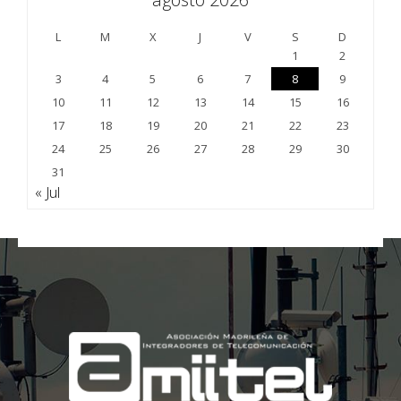
L
M
X
J
V
S
D
1
2
3
4
5
6
7
8
9
10
11
12
13
14
15
16
17
18
19
20
21
22
23
24
25
26
27
28
29
30
31
« Jul
;