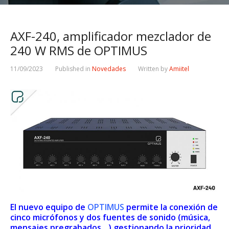
AXF-240, amplificador mezclador de
240 W RMS de OPTIMUS
11/09/2023
Published in
Novedades
Written by
Amiitel
El nuevo equipo de
OPTIMUS
permite la conexión de
cinco micrófonos y dos fuentes de sonido (música,
mensajes pregrabados…) gestionando la prioridad