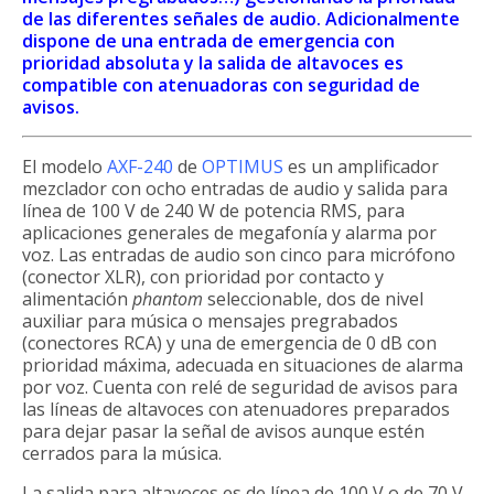
de las diferentes señales de audio. Adicionalmente
dispone de una entrada de emergencia con
prioridad absoluta y la salida de altavoces es
compatible con atenuadoras con seguridad de
avisos.
El modelo
AXF-240
de
OPTIMUS
es un amplificador
mezclador con ocho entradas de audio y salida para
línea de 100 V de 240 W de potencia RMS, para
aplicaciones generales de megafonía y alarma por
voz. Las entradas de audio son cinco para micrófono
(conector XLR), con prioridad por contacto y
alimentación
phantom
seleccionable, dos de nivel
auxiliar para música o mensajes pregrabados
(conectores RCA) y una de emergencia de 0 dB con
prioridad máxima, adecuada en situaciones de alarma
por voz. Cuenta con relé de seguridad de avisos para
las líneas de altavoces con atenuadores preparados
para dejar pasar la señal de avisos aunque estén
cerrados para la música.
La salida para altavoces es de línea de 100 V o de 70 V,