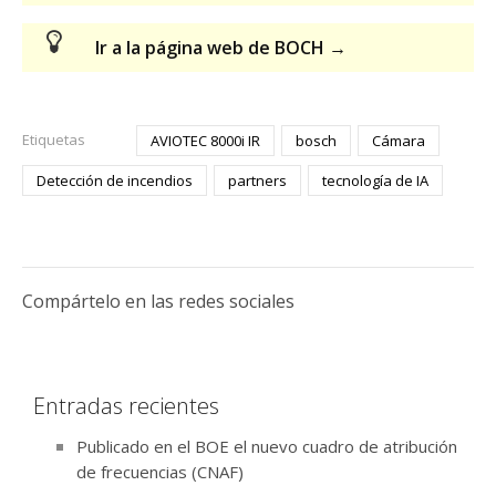
Ir a la página web de BOCH →
Etiquetas
AVIOTEC 8000i IR
bosch
Cámara
Detección de incendios
partners
tecnología de IA
Compártelo en las redes sociales
Entradas recientes
Publicado en el BOE el nuevo cuadro de atribución
de frecuencias (CNAF)