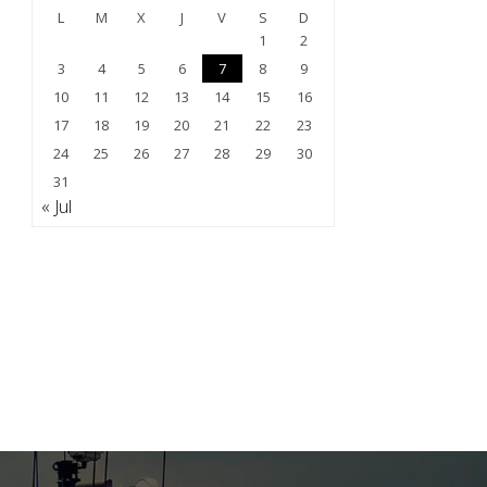
L
M
X
J
V
S
D
1
2
3
4
5
6
7
8
9
10
11
12
13
14
15
16
17
18
19
20
21
22
23
24
25
26
27
28
29
30
31
« Jul