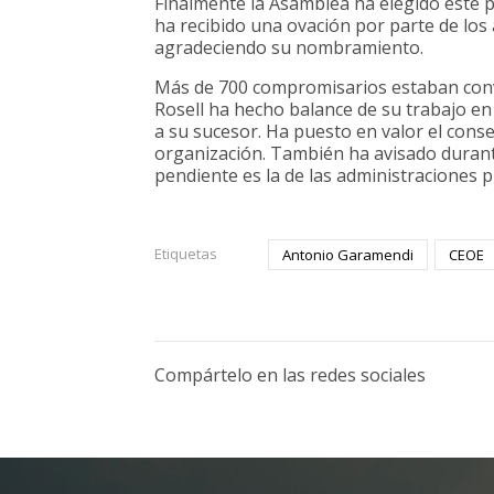
Finalmente la Asamblea ha elegido este p
ha recibido una ovación por parte de los
agradeciendo su nombramiento.
Más de 700 compromisarios estaban conv
Rosell ha hecho balance de su trabajo en
a su sucesor. Ha puesto en valor el cons
organización. También ha avisado durante
pendiente es la de las administraciones p
Etiquetas
Antonio Garamendi
CEOE
Compártelo en las redes sociales