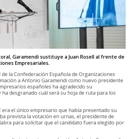
toral, Garamendi sustituye a Juan Rosell al frente de
iones Empresariales.
 de la Confederación Española de Organizaciones
lamación a Antonio Garamendi como nuevo presidente
s empresarios españoles ha agradecido su
 ha desgranado cuál será su hoja de ruta para los
E era el único empresario que había presentado su
a prevista la votación en urnas, el presidente de
abra para solicitar que el candidato fuera elegido por