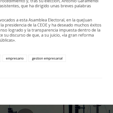
rocedimiento y, tras su elección, Antonio Garamendi
 asistentes, que ha dirigido unas breves palabras
ocados a esta Asamblea Electoral, en la queJuan
 la presidencia de la CEOE y ha deseado muchos éxitos
enso logrado y la transparencia impuesta dentro de la
 su discurso de que, a su juicio, «la gran reforma
úblicas».
empresario
gestion empresarial