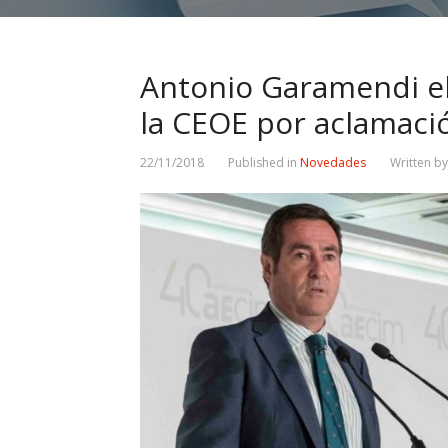
Antonio Garamendi e
la CEOE por aclamaci
22/11/2018
Published in
Novedades
Written b