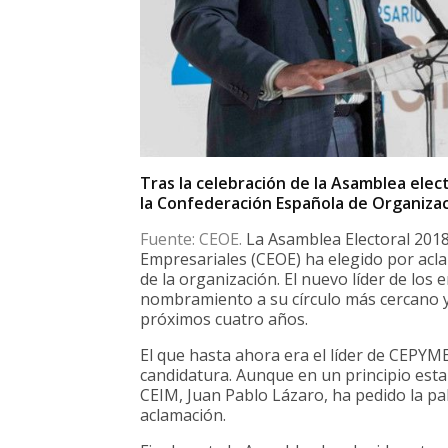
Tras la celebración de la Asamblea elec
la Confederación Española de Organizac
Fuente: CEOE.
La Asamblea Electoral 2018
Empresariales (CEOE) ha elegido por ac
de la organización. El nuevo líder de lo
nombramiento a su círculo más cercano y
próximos cuatro años.
El que hasta ahora era el líder de CEPYM
candidatura. Aunque en un principio estab
CEIM, Juan Pablo Lázaro, ha pedido la pal
aclamación.