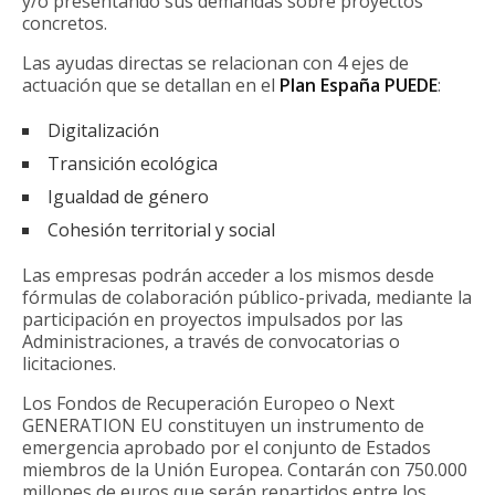
y/o presentando sus demandas sobre proyectos
concretos.
Las ayudas directas se relacionan con 4 ejes de
actuación que se detallan en el
Plan España PUEDE
:
Digitalización
Transición ecológica
Igualdad de género
Cohesión territorial y social
Las empresas podrán acceder a los mismos desde
fórmulas de colaboración público-privada, mediante la
participación en proyectos impulsados por las
Administraciones, a través de convocatorias o
licitaciones.
Los Fondos de Recuperación Europeo o Next
GENERATION EU constituyen un instrumento de
emergencia aprobado por el conjunto de Estados
miembros de la Unión Europea. Contarán con 750.000
millones de euros que serán repartidos entre los