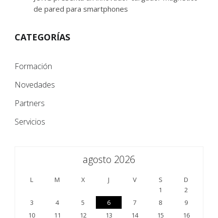
de pared para smartphones
CATEGORÍAS
Formación
Novedades
Partners
Servicios
agosto 2026
L
M
X
J
V
S
D
1
2
3
4
5
6
7
8
9
10
11
12
13
14
15
16