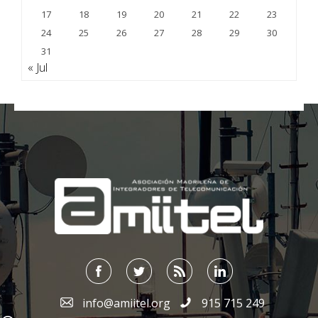
17
18
19
20
21
22
23
24
25
26
27
28
29
30
31
« Jul
;
info@amiitel.org
915 715 249