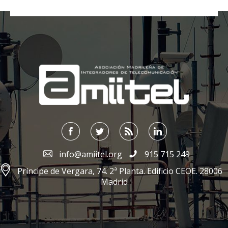
;
info@amiitel.org
915 715 249
Príncipe de Vergara, 74. 2ª Planta. Edificio CEOE. 28006
Madrid