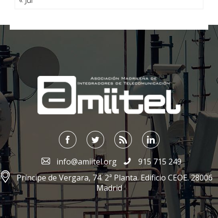
;
info@amiitel.org
915 715 249
Príncipe de Vergara, 74. 2ª Planta. Edificio CEOE. 28006
Madrid