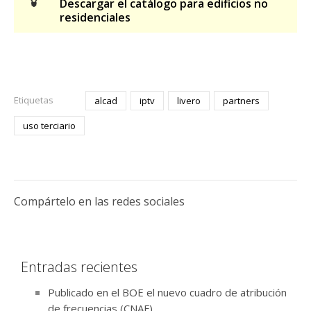
Descargar el catálogo para edificios no
residenciales
Etiquetas
alcad
iptv
livero
partners
uso terciario
Compártelo en las redes sociales
Entradas recientes
Publicado en el BOE el nuevo cuadro de atribución
de frecuencias (CNAF)