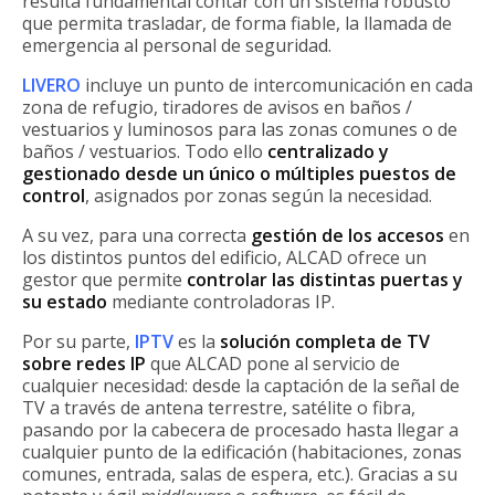
resulta fundamental contar con un sistema robusto
que permita trasladar, de forma fiable, la llamada de
emergencia al personal de seguridad.
LIVERO
incluye un punto de intercomunicación en cada
zona de refugio, tiradores de avisos en baños /
vestuarios y luminosos para las zonas comunes o de
baños / vestuarios. Todo ello
centralizado y
gestionado desde un único o múltiples puestos de
control
, asignados por zonas según la necesidad.
A su vez, para una correcta
gestión de los accesos
en
los distintos puntos del edificio, ALCAD ofrece un
gestor que permite
controlar las distintas puertas y
su estado
mediante controladoras IP.
Por su parte,
IPTV
es la
solución completa de TV
sobre redes IP
que ALCAD pone al servicio de
cualquier necesidad: desde la captación de la señal de
TV a través de antena terrestre, satélite o fibra,
pasando por la cabecera de procesado hasta llegar a
cualquier punto de la edificación (habitaciones, zonas
comunes, entrada, salas de espera, etc.). Gracias a su