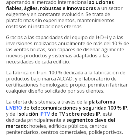
aportando al mercado internacional
soluciones
fiables, ágiles, robustas e innovadoras
a un sector
exigente y en constante evolución. Se trata de
plataformas sin experimentos, mantenimientos
costosos ni instalaciones eternas.
Gracias a las capacidades del equipo de I+D+i y a las
inversiones realizadas anualmente de más del 10 % de
las ventas brutas, son capaces de diseñar ágilmente
nuevos productos y sistemas adaptados a las
necesidades de cada edificio.
La fábrica en Irún, 100 % dedicada a la fabricación de
productos bajo marca ALCAD, y el laboratorio de
certificaciones homologado propio, permiten fabricar
cualquier diseño solicitado por sus clientes.
La oferta de sistemas, a través de la
plataforma
LIVERO
de telecomunicaciones y seguridad 100 % IP
,
y de l
solución
IPTV
de TV sobre redes IP
, está
dedicada principalmente a
segmentos clave del
mercado:
hoteles, edificios públicos, centros
penitenciarios, centros comerciales, polideportivos,