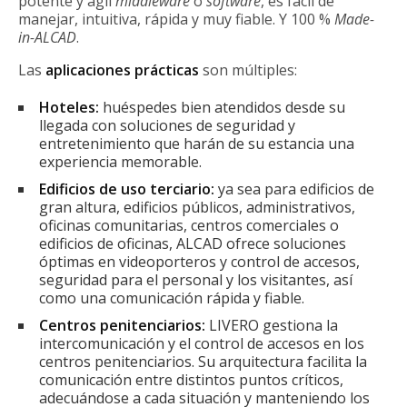
potente y ágil
middleware
o
software
, es fácil de
manejar, intuitiva, rápida y muy fiable. Y 100 %
Made-
in-ALCAD
.
Las
aplicaciones prácticas
son múltiples:
Hoteles:
huéspedes bien atendidos desde su
llegada con soluciones de seguridad y
entretenimiento que harán de su estancia una
experiencia memorable.
Edificios de uso terciario:
ya sea para edificios de
gran altura, edificios públicos, administrativos,
oficinas comunitarias, centros comerciales o
edificios de oficinas, ALCAD ofrece soluciones
óptimas en videoporteros y control de accesos,
seguridad para el personal y los visitantes, así
como una comunicación rápida y fiable.
Centros penitenciarios:
LIVERO gestiona la
intercomunicación y el control de accesos en los
centros penitenciarios. Su arquitectura facilita la
comunicación entre distintos puntos críticos,
adecuándose a cada situación y manteniendo los