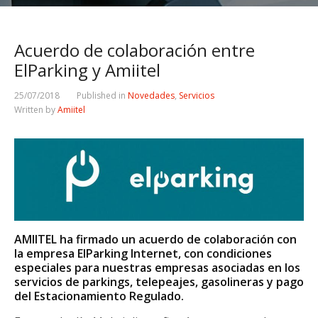
Acuerdo de colaboración entre
ElParking y Amiitel
25/07/2018
Published in
Novedades
,
Servicios
Written by
Amiitel
AMIITEL ha firmado un acuerdo de colaboración con
la empresa ElParking Internet, con condiciones
especiales para nuestras empresas asociadas en los
servicios de parkings, telepeajes, gasolineras y pago
del Estacionamiento Regulado.