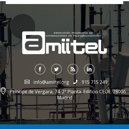
;
info@amiitel.org
915 715 249
Príncipe de Vergara, 74. 2ª Planta. Edificio CEOE. 28006
Madrid