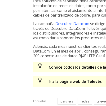
Esta solución de cableado tiene caracterí
instalación de redes de datos, tanto por
permiten, así como el aislamiento a inte
cables de par trenzado de cobre, para cub
La campaña
Descubre Datacom
se dirige
través de Descubre DataCom Televés quie
los distribuidores, integradores e instal
así como dar a conocer los productos má
Además, cada mes nuestros clientes reci
DataCom. En el mes de abril, conseguirá
200 conecto-res de datos RJ45 UTP Cat 6
Conoce todos los detalles de 
Ir a la página web de Televés
Etiquetas
partners
redes
televe