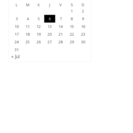
L
M
X
J
V
S
D
1
2
3
4
5
6
7
8
9
10
11
12
13
14
15
16
17
18
19
20
21
22
23
24
25
26
27
28
29
30
31
« Jul