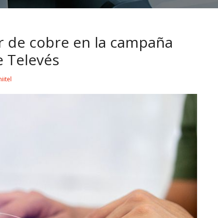
ar de cobre en la campaña
 Televés
iitel