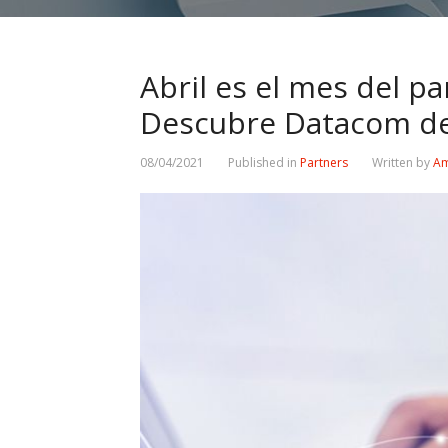
Abril es el mes del p
Descubre Datacom de
08/04/2021
Published in
Partners
Written by
Am