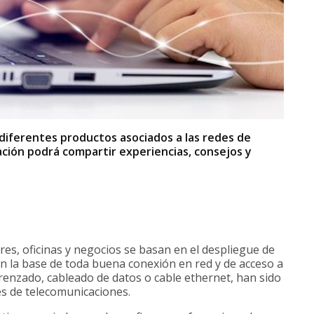
iferentes productos asociados a las redes de
lación podrá compartir experiencias, consejos y
es, oficinas y negocios se basan en el despliegue de
n la base de toda buena conexión en red y de acceso a
renzado, cableado de datos o cable ethernet, han sido
es de telecomunicaciones.