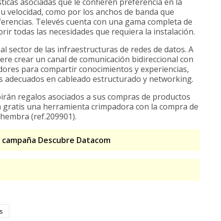
sticas asociadas que le confieren preferencia en la
 su velocidad, como por los anchos de banda que
rferencias. Televés cuenta con una gama completa de
rir todas las necesidades que requiera la instalación.
 al sector de las infraestructuras de redes de datos. A
re crear un canal de comunicación bidireccional con
adores para compartir conocimientos y experiencias,
s adecuados en cableado estructurado y networking.
birán regalos asociados a sus compras de productos
n gratis una herramienta crimpadora con la compra de
 hembra (ref.209901).
la campaña Descubre Datacom
s