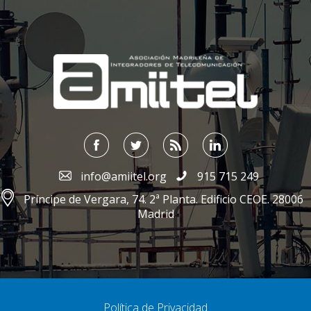
;
info@amiitel.org
915 715 249
Príncipe de Vergara, 74. 2ª Planta. Edificio CEOE. 28006
Madrid
Política de Privacidad