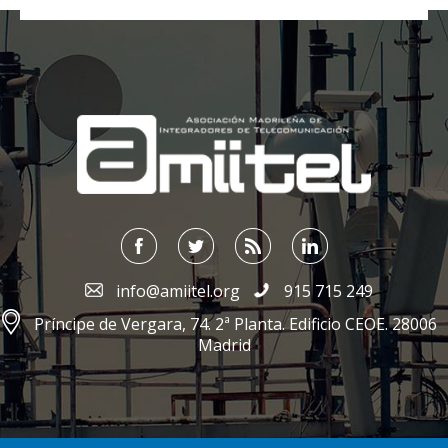
;
info@amiitel.org
915 715 249
Príncipe de Vergara, 74. 2ª Planta. Edificio CEOE. 28006
Madrid