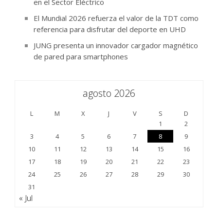
en el Sector Eléctrico
El Mundial 2026 refuerza el valor de la TDT como
referencia para disfrutar del deporte en UHD
JUNG presenta un innovador cargador magnético
de pared para smartphones
agosto 2026
L
M
X
J
V
S
D
1
2
3
4
5
6
7
8
9
10
11
12
13
14
15
16
17
18
19
20
21
22
23
24
25
26
27
28
29
30
31
« Jul