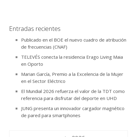
Entradas recientes
Publicado en el BOE el nuevo cuadro de atribución
de frecuencias (CNAF)
TELEVÉS conecta la residencia Erago Living Maia
en Oporto
Marian García, Premio a la Excelencia de la Mujer
en el Sector Eléctrico
El Mundial 2026 refuerza el valor de la TDT como
referencia para disfrutar del deporte en UHD
JUNG presenta un innovador cargador magnético
de pared para smartphones