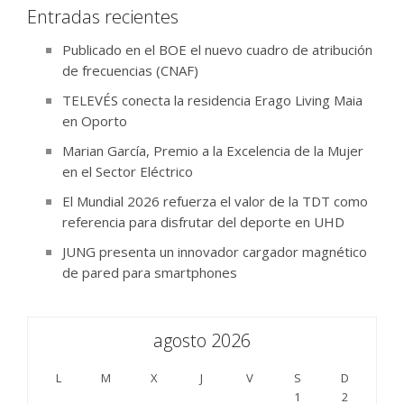
Entradas recientes
Publicado en el BOE el nuevo cuadro de atribución
de frecuencias (CNAF)
TELEVÉS conecta la residencia Erago Living Maia
en Oporto
Marian García, Premio a la Excelencia de la Mujer
en el Sector Eléctrico
El Mundial 2026 refuerza el valor de la TDT como
referencia para disfrutar del deporte en UHD
JUNG presenta un innovador cargador magnético
de pared para smartphones
agosto 2026
L
M
X
J
V
S
D
1
2