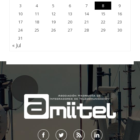
3
4
5
6
7
8
9
10
11
12
13
14
15
16
17
18
19
20
21
22
23
24
25
26
27
28
29
30
31
« Jul
;