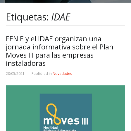
Etiquetas:
IDAE
FENIE y el IDAE organizan una
jornada informativa sobre el Plan
Moves III para las empresas
instaladoras
20/05/2021
Published in
Novedades