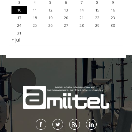
3
4
5
6
7
8
9
10
11
12
13
14
15
16
17
18
19
20
21
22
23
24
25
26
27
28
29
30
31
« Jul
;