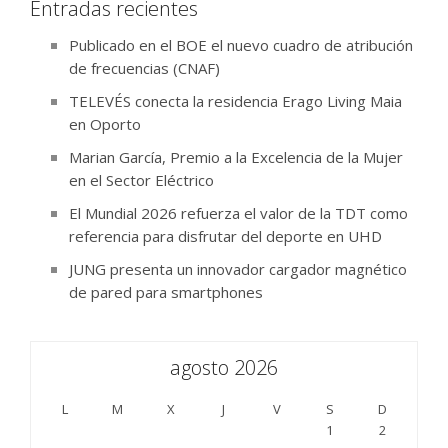
Entradas recientes
Publicado en el BOE el nuevo cuadro de atribución
de frecuencias (CNAF)
TELEVÉS conecta la residencia Erago Living Maia
en Oporto
Marian García, Premio a la Excelencia de la Mujer
en el Sector Eléctrico
El Mundial 2026 refuerza el valor de la TDT como
referencia para disfrutar del deporte en UHD
JUNG presenta un innovador cargador magnético
de pared para smartphones
agosto 2026
L
M
X
J
V
S
D
1
2