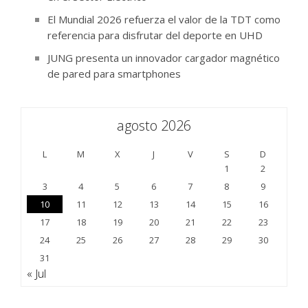
El Mundial 2026 refuerza el valor de la TDT como
referencia para disfrutar del deporte en UHD
JUNG presenta un innovador cargador magnético
de pared para smartphones
agosto 2026
L
M
X
J
V
S
D
1
2
3
4
5
6
7
8
9
10
11
12
13
14
15
16
17
18
19
20
21
22
23
24
25
26
27
28
29
30
31
« Jul