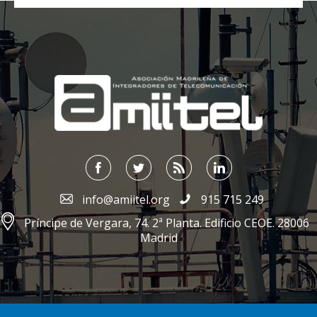
;
info@amiitel.org
915 715 249
Príncipe de Vergara, 74. 2ª Planta. Edificio CEOE. 28006
Madrid