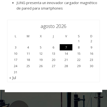
JUNG presenta un innovador cargador magnético
de pared para smartphones
agosto 2026
L
M
X
J
V
S
D
1
2
3
4
5
6
7
8
9
10
11
12
13
14
15
16
17
18
19
20
21
22
23
24
25
26
27
28
29
30
31
« Jul