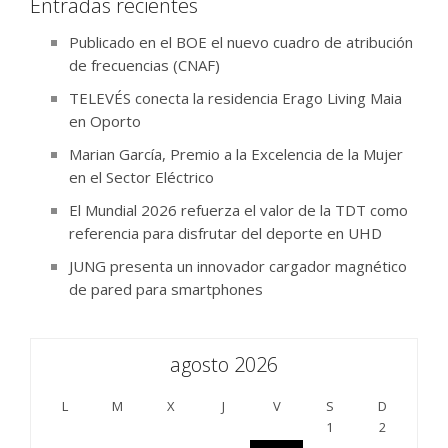
Entradas recientes
Publicado en el BOE el nuevo cuadro de atribución
de frecuencias (CNAF)
TELEVÉS conecta la residencia Erago Living Maia
en Oporto
Marian García, Premio a la Excelencia de la Mujer
en el Sector Eléctrico
El Mundial 2026 refuerza el valor de la TDT como
referencia para disfrutar del deporte en UHD
JUNG presenta un innovador cargador magnético
de pared para smartphones
agosto 2026
L
M
X
J
V
S
D
1
2