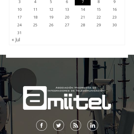
3
4
5
6
7
8
9
10
11
12
13
14
15
16
17
18
19
20
21
22
23
24
25
26
27
28
29
30
31
« Jul
;