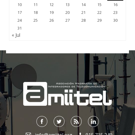
10
11
12
13
14
15
16
17
18
19
20
21
22
23
24
25
26
27
28
29
30
31
« Jul
;