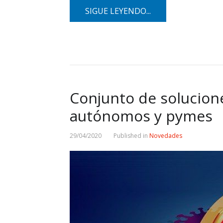
SIGUE LEYENDO...
Conjunto de solucio
autónomos y pymes
29/04/2020
Published in
Novedades