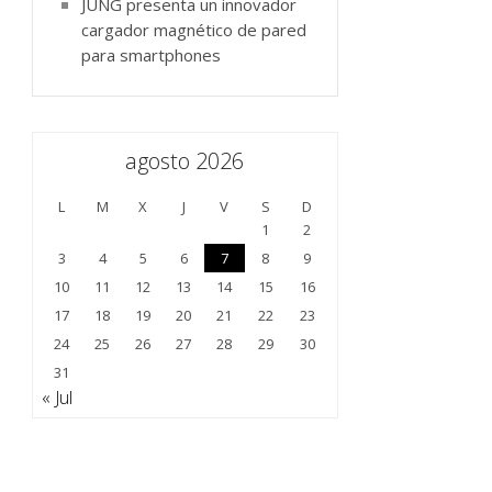
JUNG presenta un innovador
cargador magnético de pared
para smartphones
agosto 2026
L
M
X
J
V
S
D
1
2
3
4
5
6
7
8
9
10
11
12
13
14
15
16
17
18
19
20
21
22
23
24
25
26
27
28
29
30
31
« Jul