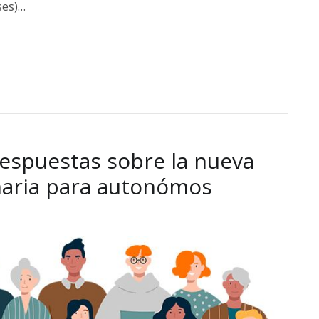
ses)…
respuestas sobre la nueva
naria para autonómos