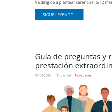
Va dirigida a plantear carencias (6/12 me
SIGUE LEYENDO...
Guía de preguntas y 
prestación extraordi
07/04/2020
Published in
Novedades