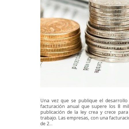
Una vez que se publique el desarroll
facturación anual que supere los 8 mi
publicación de la ley crea y crece par
trabajo. Las empresas, con una facturació
de 2…