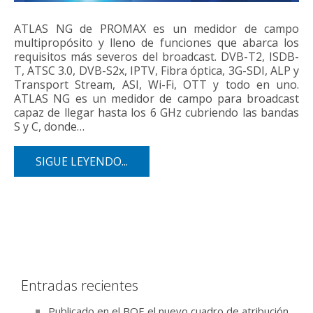
ATLAS NG de PROMAX es un medidor de campo
multipropósito y lleno de funciones que abarca los
requisitos más severos del broadcast. DVB-T2, ISDB-
T, ATSC 3.0, DVB-S2x, IPTV, Fibra óptica, 3G-SDI, ALP y
Transport Stream, ASI, Wi-Fi, OTT y todo en uno.
ATLAS NG es un medidor de campo para broadcast
capaz de llegar hasta los 6 GHz cubriendo las bandas
S y C, donde…
SIGUE LEYENDO...
Entradas recientes
Publicado en el BOE el nuevo cuadro de atribución