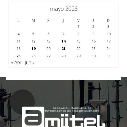
mayo 2026
L
M
X
J
V
S
D
1
2
3
4
5
6
7
8
9
10
11
12
13
14
15
16
17
18
19
20
21
22
23
24
25
26
27
28
29
30
31
« Abr
Jun »
;