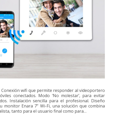
w. Conexión wifi que permite responder al videoportero
óviles conectados. Modo ‘No molestar’, para evitar
. Instalación sencilla para el profesional. Diseño
u monitor Enara 7’’ Wi-Fi, una solución que combina
ista, tanto para el usuario final como para…