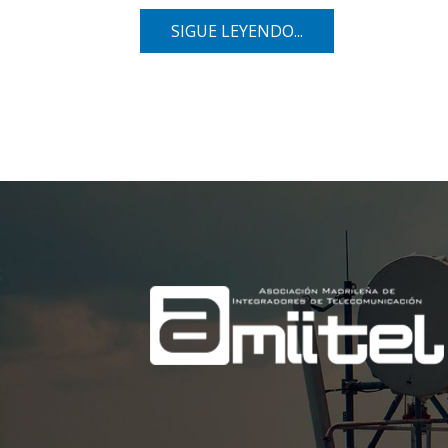
SIGUE LEYENDO...
;