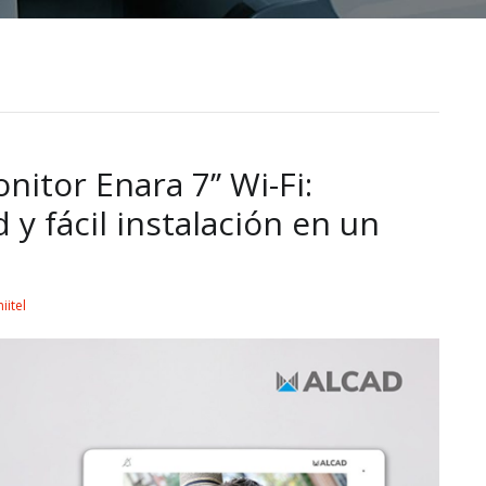
itor Enara 7’’ Wi-Fi:
y fácil instalación en un
iitel