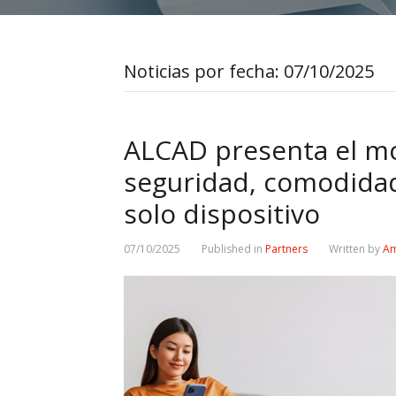
Noticias por fecha:
07/10/2025
ALCAD presenta el mon
seguridad, comodidad 
solo dispositivo
07/10/2025
Published in
Partners
Written by
Am