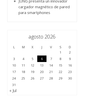
JUNG presenta un innovador
cargador magnético de pared
para smartphones
agosto 2026
L
M
X
J
V
S
D
1
2
3
4
5
6
7
8
9
10
11
12
13
14
15
16
17
18
19
20
21
22
23
24
25
26
27
28
29
30
31
« Jul