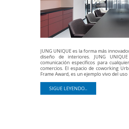
JUNG UNIQUE es la forma más innovadora 
diseño de interiores. JUNG UNIQUE
comunicación específicos para cualquie
comercios. El espacio de coworking Ur
Frame Award, es un ejemplo vivo del us
SIGUE LEYENDO...