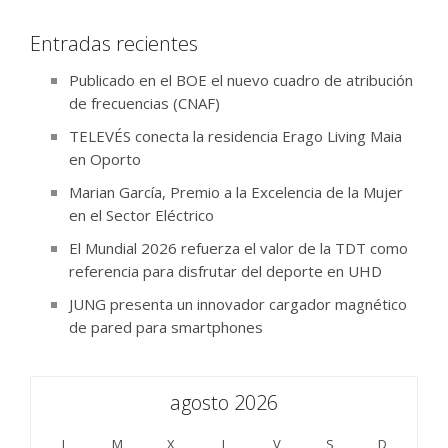
Entradas recientes
Publicado en el BOE el nuevo cuadro de atribución
de frecuencias (CNAF)
TELEVÉS conecta la residencia Erago Living Maia
en Oporto
Marian García, Premio a la Excelencia de la Mujer
en el Sector Eléctrico
El Mundial 2026 refuerza el valor de la TDT como
referencia para disfrutar del deporte en UHD
JUNG presenta un innovador cargador magnético
de pared para smartphones
agosto 2026
L
M
X
J
V
S
D