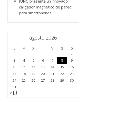
JUNG presenta un innovador
cargador magnético de pared
para smartphones
agosto 2026
L
M
X
J
V
S
D
1
2
3
4
5
6
7
8
9
10
11
12
13
14
15
16
17
18
19
20
21
22
23
24
25
26
27
28
29
30
31
« Jul