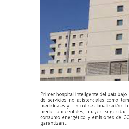
Primer hospital inteligente del país baj
de servicios no asistenciales como te
medicinales y control de climatización. 
medio ambientales, mayor seguridad s
consumo energético y emisiones de CO
garantizan…