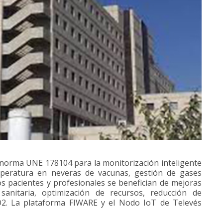
o norma UNE 178104 para la monitorización inteligente
mperatura en neveras de vacunas, gestión de gases
Los pacientes y profesionales se benefician de mejoras
anitaria, optimización de recursos, reducción de
2. La plataforma FIWARE y el Nodo IoT de Televés