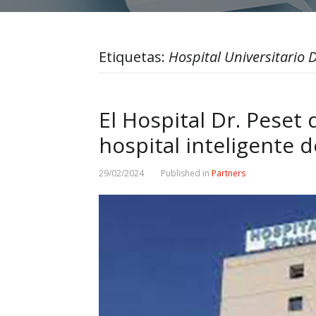
Etiquetas:
Hospital Universitario D
El Hospital Dr. Peset 
hospital inteligente 
29/02/2024
Published in
Partners