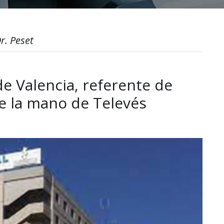
r. Peset
de Valencia, referente de
de la mano de Televés