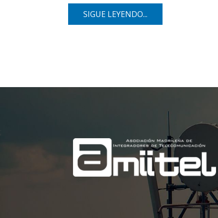
SIGUE LEYENDO...
;