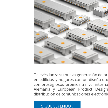
Televés lanza su nueva generación de pro
en edificios y hogares con un diseño qu
con prestigiosos premios a nivel inter
Alemania y European Product Design
distribución de comunicaciones electrónic
SIGUE LEYENDO...