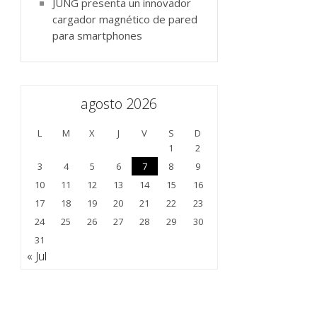
JUNG presenta un innovador
cargador magnético de pared
para smartphones
agosto 2026
L
M
X
J
V
S
D
1
2
3
4
5
6
7
8
9
10
11
12
13
14
15
16
17
18
19
20
21
22
23
24
25
26
27
28
29
30
31
« Jul