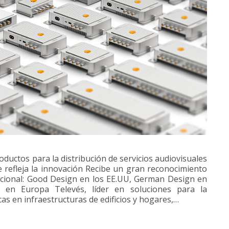
ductos para la distribución de servicios audiovisuales
e refleja la innovación Recibe un gran reconocimiento
nacional: Good Design en los EE.UU, German Design en
 en Europa Televés, líder en soluciones para la
as en infraestructuras de edificios y hogares,…