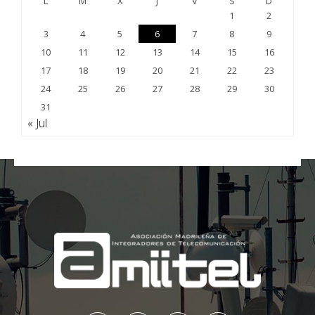
L
M
X
J
V
S
D
1
2
3
4
5
6
7
8
9
10
11
12
13
14
15
16
17
18
19
20
21
22
23
24
25
26
27
28
29
30
31
« Jul
;