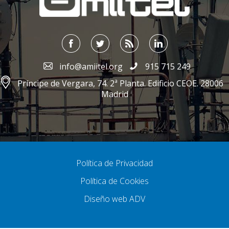
info@amiitel.org
915 715 249
Príncipe de Vergara, 74. 2ª Planta. Edificio CEOE. 28006
Madrid
Política de Privacidad
Política de Cookies
Diseño web ADV