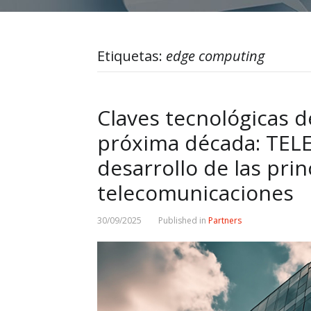
Etiquetas:
edge computing
Claves tecnológicas d
próxima década: TELEV
desarrollo de las pri
telecomunicaciones
30/09/2025
Published in
Partners