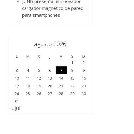
JUNG presenta un innovador
cargador magnético de pared
para smartphones
agosto 2026
L
M
X
J
V
S
D
1
2
3
4
5
6
7
8
9
10
11
12
13
14
15
16
17
18
19
20
21
22
23
24
25
26
27
28
29
30
31
« Jul