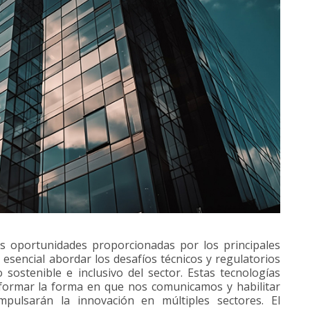
s oportunidades proporcionadas por los principales
 esencial abordar los desafíos técnicos y regulatorios
sostenible e inclusivo del sector. Estas tecnologías
formar la forma en que nos comunicamos y habilitar
mpulsarán la innovación en múltiples sectores. El