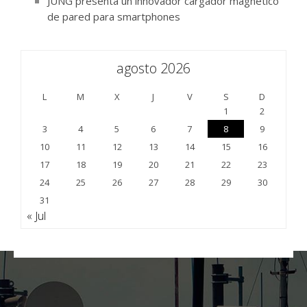
JUNG presenta un innovador cargador magnético
de pared para smartphones
agosto 2026
L
M
X
J
V
S
D
1
2
3
4
5
6
7
8
9
10
11
12
13
14
15
16
17
18
19
20
21
22
23
24
25
26
27
28
29
30
31
« Jul