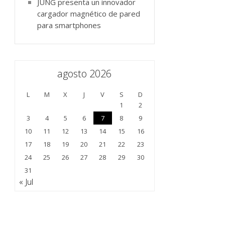
JUNG presenta un innovador
cargador magnético de pared
para smartphones
agosto 2026
L
M
X
J
V
S
D
1
2
3
4
5
6
7
8
9
10
11
12
13
14
15
16
17
18
19
20
21
22
23
24
25
26
27
28
29
30
31
« Jul