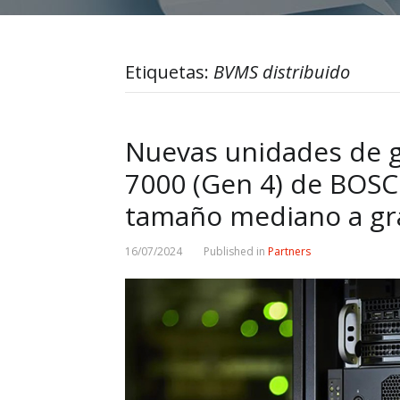
Etiquetas:
BVMS distribuido
Nuevas unidades de gr
7000 (Gen 4) de BOSC
tamaño mediano a g
16/07/2024
Published in
Partners