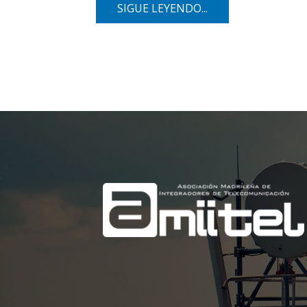
SIGUE LEYENDO...
;