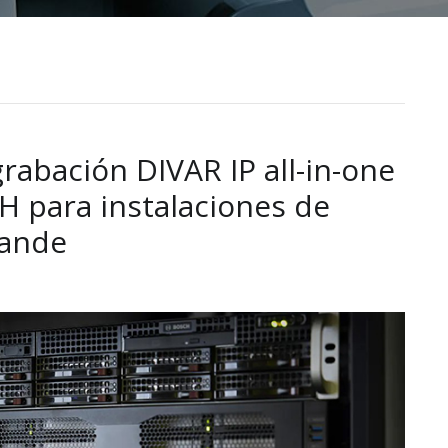
abación DIVAR IP all-in-one
H para instalaciones de
rande