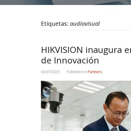
Etiquetas:
audiovisual
HIKVISION inaugura 
de Innovación
03/07/2025
Published in
Partners