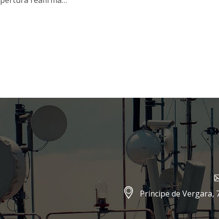
 apertura reafirma…
Príncipe de Vergara, 7