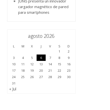
JUNG presenta un innovador
cargador magnético de pared
para smartphones
agosto 2026
L
M
X
J
V
S
D
1
2
3
4
5
6
7
8
9
10
11
12
13
14
15
16
17
18
19
20
21
22
23
24
25
26
27
28
29
30
31
« Jul