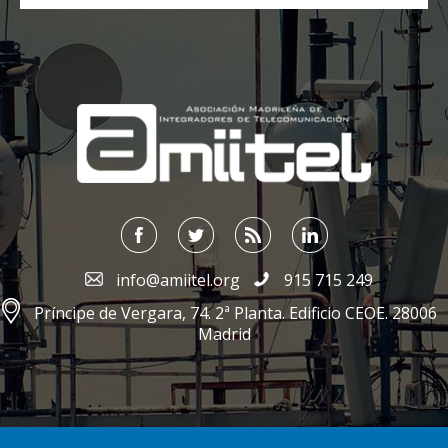
;
info@amiitel.org
915 715 249
Príncipe de Vergara, 74. 2ª Planta. Edificio CEOE. 28006
Madrid