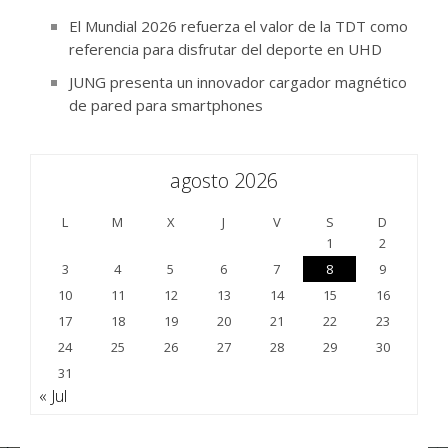
El Mundial 2026 refuerza el valor de la TDT como
referencia para disfrutar del deporte en UHD
JUNG presenta un innovador cargador magnético
de pared para smartphones
agosto 2026
L
M
X
J
V
S
D
1
2
3
4
5
6
7
8
9
10
11
12
13
14
15
16
17
18
19
20
21
22
23
24
25
26
27
28
29
30
31
« Jul