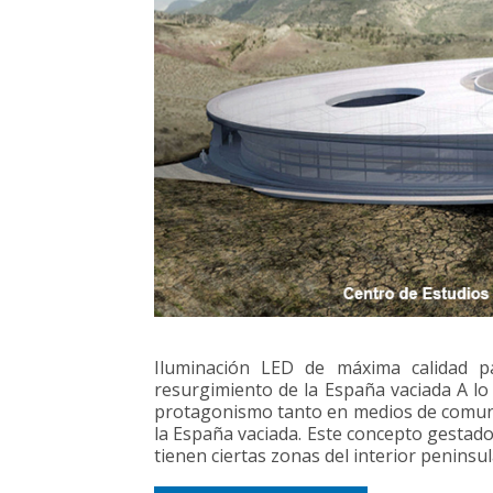
Iluminación LED de máxima calidad pa
resurgimiento de la España vaciada A lo
protagonismo tanto en medios de comuni
la España vaciada. Este concepto gestad
tienen ciertas zonas del interior peninsu