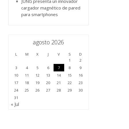
JUNG presenta un innovador
cargador magnético de pared
para smartphones
agosto 2026
L
M
X
J
V
S
D
1
2
3
4
5
6
7
8
9
10
11
12
13
14
15
16
17
18
19
20
21
22
23
24
25
26
27
28
29
30
31
« Jul