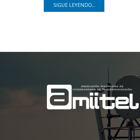
SIGUE LEYENDO...
;