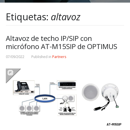
Etiquetas:
altavoz
Altavoz de techo IP/SIP con
micrófono AT-M15SIP de OPTIMUS
07/09/2022
Published in
Partners