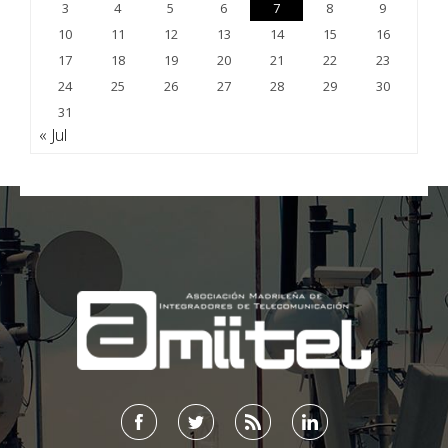
3
4
5
6
7
8
9
10
11
12
13
14
15
16
17
18
19
20
21
22
23
24
25
26
27
28
29
30
31
« Jul
;