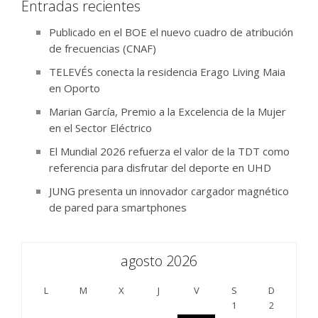
Entradas recientes
Publicado en el BOE el nuevo cuadro de atribución
de frecuencias (CNAF)
TELEVÉS conecta la residencia Erago Living Maia
en Oporto
Marian García, Premio a la Excelencia de la Mujer
en el Sector Eléctrico
El Mundial 2026 refuerza el valor de la TDT como
referencia para disfrutar del deporte en UHD
JUNG presenta un innovador cargador magnético
de pared para smartphones
agosto 2026
L
M
X
J
V
S
D
1
2