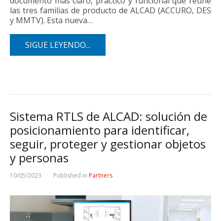
documento más claro, práctico y funcional que reúne
las tres familias de producto de ALCAD (ACCURO, DES
y MMTV). Esta nueva…
SIGUE LEYENDO...
Sistema RTLS de ALCAD: solución de
posicionamiento para identificar,
seguir, proteger y gestionar objetos
y personas
10/05/2023
Published in
Partners