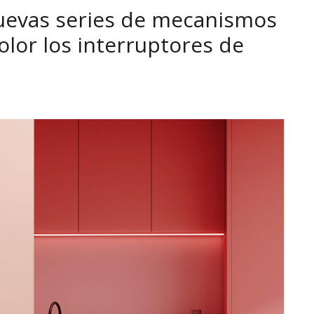
uevas series de mecanismos
color los interruptores de