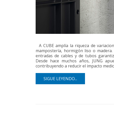
A CUBE amplía la riqueza de variaciones
mampostería, hormigón liso o madera. L
entradas de cables y de tubos garanti
Desde hace muchos años, JUNG apuest
contribuyendo a reducir el impacto medi
SIGUE LEYENDO...