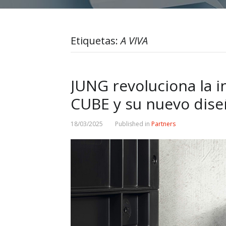
Etiquetas:
A VIVA
JUNG revoluciona la in
CUBE y su nuevo diseñ
18/03/2025
Published in
Partners