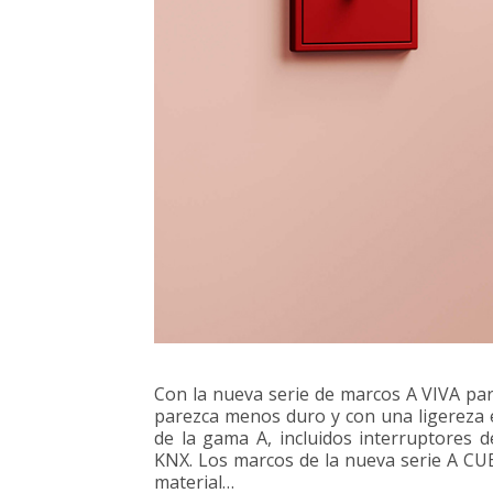
Con la nueva serie de marcos A VIVA par
parezca menos duro y con una ligereza e
de la gama A, incluidos interruptores 
KNX. Los marcos de la nueva serie A CU
material…