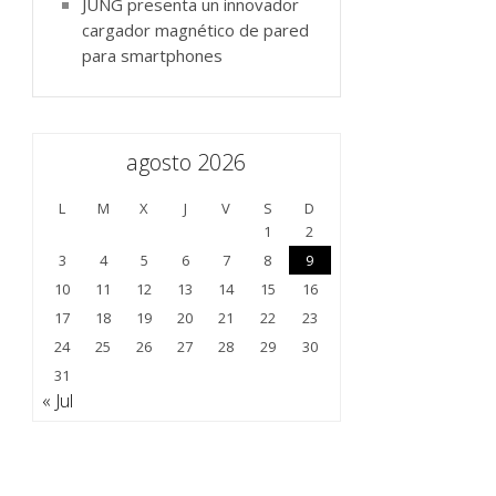
JUNG presenta un innovador
cargador magnético de pared
para smartphones
agosto 2026
L
M
X
J
V
S
D
1
2
3
4
5
6
7
8
9
10
11
12
13
14
15
16
17
18
19
20
21
22
23
24
25
26
27
28
29
30
31
« Jul