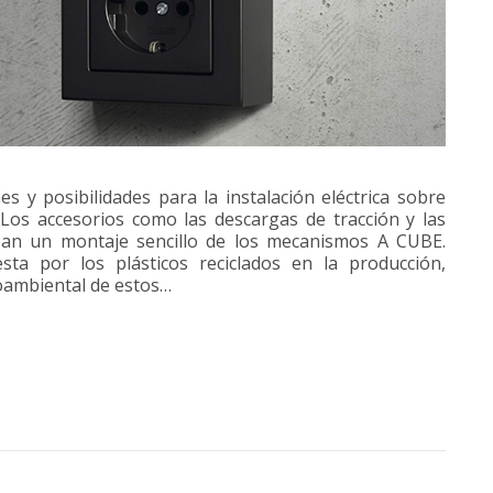
 y posibilidades para la instalación eléctrica sobre
os accesorios como las descargas de tracción y las
zan un montaje sencillo de los mecanismos A CUBE.
a por los plásticos reciclados en la producción,
oambiental de estos…