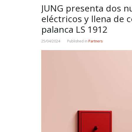
JUNG presenta dos n
eléctricos y llena de 
palanca LS 1912
25/04/2024
Published in
Partners