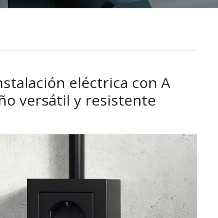
stalación eléctrica con A
o versátil y resistente