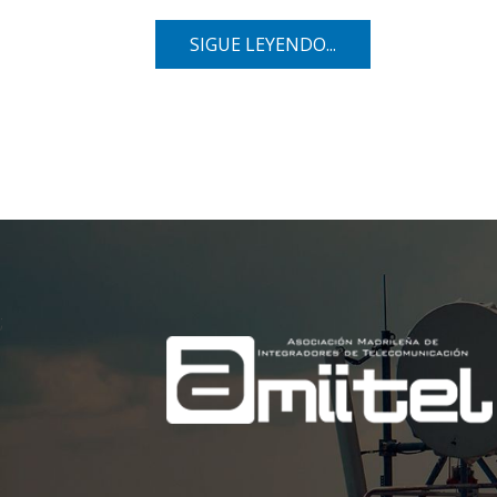
SIGUE LEYENDO...
;